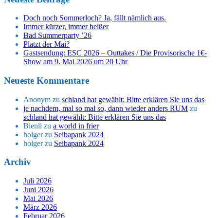
Doch noch Sommerloch? Ja, fällt nämlich aus.
Immer kürzer, immer heißer
Bad Summerparty ’26
Platzt der Mai?
Gastsendung: ESC 2026 – Outtakes / Die Provisorische 1€-
Show am 9. Mai 2026 um 20 Uhr
Neueste Kommentare
Anonym
zu
schland hat gewählt: Bitte erklären Sie uns das
je nachdem, mal so mal so, dann wieder anders RUM
zu
schland hat gewählt: Bitte erklären Sie uns das
Bienli
zu
a world in frier
holger
zu
Seibapank 2024
holger
zu
Seibapank 2024
Archiv
Juli 2026
Juni 2026
Mai 2026
März 2026
Februar 2026