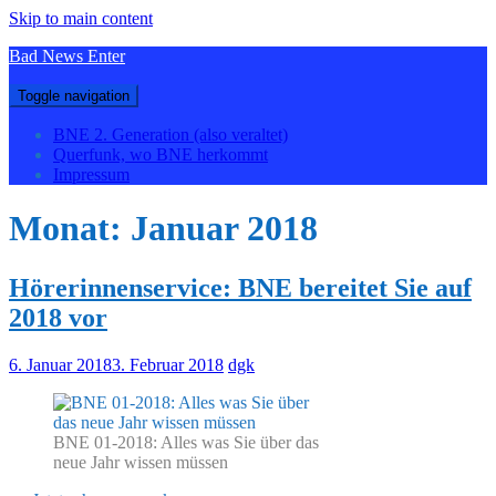
Skip to main content
Bad News Enter
Toggle navigation
BNE 2. Generation (also veraltet)
Querfunk, wo BNE herkommt
Impressum
Monat:
Januar 2018
Hörerinnenservice: BNE bereitet Sie auf
2018 vor
6. Januar 2018
3. Februar 2018
dgk
BNE 01-2018: Alles was Sie über das
neue Jahr wissen müssen