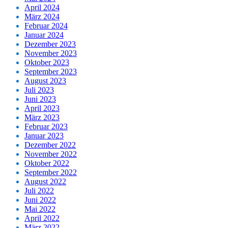
April 2024
März 2024
Februar 2024
Januar 2024
Dezember 2023
November 2023
Oktober 2023
September 2023
August 2023
Juli 2023
Juni 2023
April 2023
März 2023
Februar 2023
Januar 2023
Dezember 2022
November 2022
Oktober 2022
September 2022
August 2022
Juli 2022
Juni 2022
Mai 2022
April 2022
März 2022