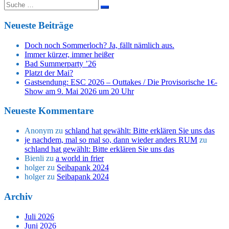
Suche
nach:
Neueste Beiträge
Doch noch Sommerloch? Ja, fällt nämlich aus.
Immer kürzer, immer heißer
Bad Summerparty ’26
Platzt der Mai?
Gastsendung: ESC 2026 – Outtakes / Die Provisorische 1€-
Show am 9. Mai 2026 um 20 Uhr
Neueste Kommentare
Anonym
zu
schland hat gewählt: Bitte erklären Sie uns das
je nachdem, mal so mal so, dann wieder anders RUM
zu
schland hat gewählt: Bitte erklären Sie uns das
Bienli
zu
a world in frier
holger
zu
Seibapank 2024
holger
zu
Seibapank 2024
Archiv
Juli 2026
Juni 2026