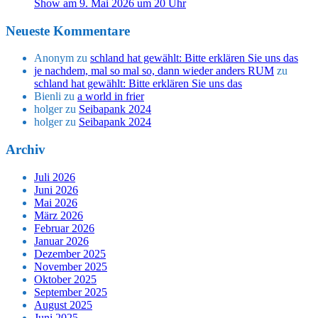
Show am 9. Mai 2026 um 20 Uhr
Neueste Kommentare
Anonym
zu
schland hat gewählt: Bitte erklären Sie uns das
je nachdem, mal so mal so, dann wieder anders RUM
zu
schland hat gewählt: Bitte erklären Sie uns das
Bienli
zu
a world in frier
holger
zu
Seibapank 2024
holger
zu
Seibapank 2024
Archiv
Juli 2026
Juni 2026
Mai 2026
März 2026
Februar 2026
Januar 2026
Dezember 2025
November 2025
Oktober 2025
September 2025
August 2025
Juni 2025