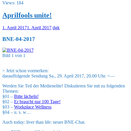
Views: 184
Aprilfools unite!
1. April 2017
1. April 2017
dgk
BNE-04-2017
Bild 1 von 1
> Jetzt schon vormerken:
darauffolgende Sendung Sa., 29. April 2017, 20.00 Uhr. <—
Werden Sie Teil der Medienelite! Diskutieren Sie mit zu folgenden
Themen:
§01 –
Bitte lächeln!
§02 –
Er braucht nur 100 Tage!
§03 –
Workplace Wellness
§04 – u. s. w…
Auch today: liver than life: neuer BNE-Chat.