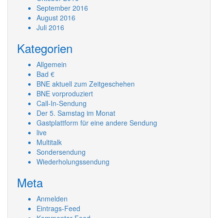
September 2016
August 2016
Juli 2016
Kategorien
Allgemein
Bad €
BNE aktuell zum Zeitgeschehen
BNE vorproduziert
Call-In-Sendung
Der 5. Samstag im Monat
Gastplattform für eine andere Sendung
live
Multitalk
Sondersendung
Wiederholungssendung
Meta
Anmelden
Eintrags-Feed