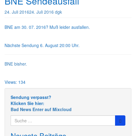
BNE Sendeausfall
24. Juli 2016
24. Juli 2016
dgk
BNE am 30. 07. 2016? Muß leider ausfallen.
Nächste Sendung 6. August 20:00 Uhr.
BNE bisher.
Views: 134
Sendung verpasst?
Klicken Sie hier:
Bad News Enter auf Mixcloud
Suche
nach:
Neueste Beiträge