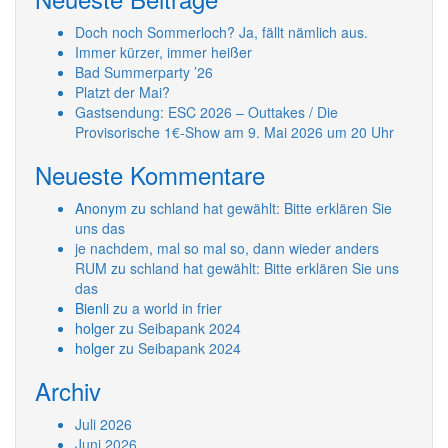
Doch noch Sommerloch? Ja, fällt nämlich aus.
Immer kürzer, immer heißer
Bad Summerparty ’26
Platzt der Mai?
Gastsendung: ESC 2026 – Outtakes / Die
Provisorische 1€-Show am 9. Mai 2026 um 20 Uhr
Neueste Kommentare
Anonym
zu
schland hat gewählt: Bitte erklären Sie
uns das
je nachdem, mal so mal so, dann wieder anders
RUM
zu
schland hat gewählt: Bitte erklären Sie uns
das
Bienli
zu
a world in frier
holger
zu
Seibapank 2024
holger
zu
Seibapank 2024
Archiv
Juli 2026
Juni 2026