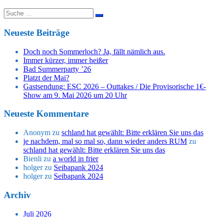
Suche
nach:
Neueste Beiträge
Doch noch Sommerloch? Ja, fällt nämlich aus.
Immer kürzer, immer heißer
Bad Summerparty ’26
Platzt der Mai?
Gastsendung: ESC 2026 – Outtakes / Die Provisorische 1€-
Show am 9. Mai 2026 um 20 Uhr
Neueste Kommentare
Anonym
zu
schland hat gewählt: Bitte erklären Sie uns das
je nachdem, mal so mal so, dann wieder anders RUM
zu
schland hat gewählt: Bitte erklären Sie uns das
Bienli
zu
a world in frier
holger
zu
Seibapank 2024
holger
zu
Seibapank 2024
Archiv
Juli 2026