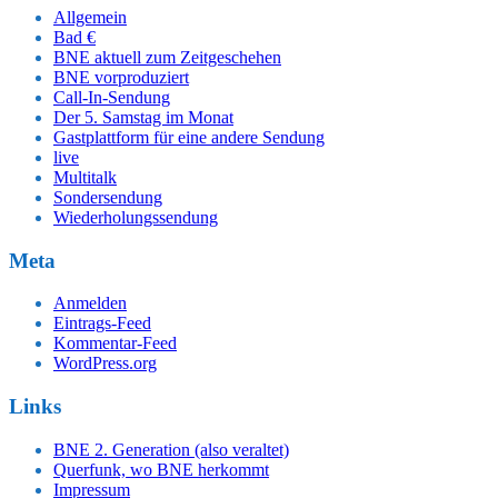
Allgemein
Bad €
BNE aktuell zum Zeitgeschehen
BNE vorproduziert
Call-In-Sendung
Der 5. Samstag im Monat
Gastplattform für eine andere Sendung
live
Multitalk
Sondersendung
Wiederholungssendung
Meta
Anmelden
Eintrags-Feed
Kommentar-Feed
WordPress.org
Links
BNE 2. Generation (also veraltet)
Querfunk, wo BNE herkommt
Impressum