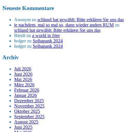
Neueste Kommentare
Anonym
zu
schland hat gewählt: Bitte erklären Sie uns das
je nachdem, mal so mal so, dann wieder anders RUM
zu
schland hat gewählt: Bitte erklären Sie uns das
Bienli
zu
a world in frier
holger
zu
Seibapank 2024
holger
zu
Seibapank 2024
Archiv
Juli 2026
Juni 2026
Mai 2026
März 2026
Februar 2026
Januar 2026
Dezember 2025
November 2025
Oktober 2025
September 2025
August 2025
Juni 2025