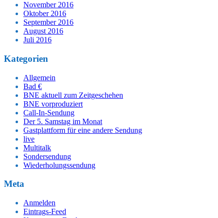
November 2016
Oktober 2016
September 2016
August 2016
Juli 2016
Kategorien
Allgemein
Bad €
BNE aktuell zum Zeitgeschehen
BNE vorproduziert
Call-In-Sendung
Der 5. Samstag im Monat
Gastplattform für eine andere Sendung
live
Multitalk
Sondersendung
Wiederholungssendung
Meta
Anmelden
Eintrags-Feed