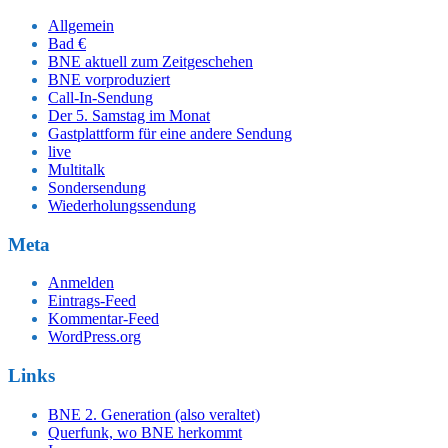
Allgemein
Bad €
BNE aktuell zum Zeitgeschehen
BNE vorproduziert
Call-In-Sendung
Der 5. Samstag im Monat
Gastplattform für eine andere Sendung
live
Multitalk
Sondersendung
Wiederholungssendung
Meta
Anmelden
Eintrags-Feed
Kommentar-Feed
WordPress.org
Links
BNE 2. Generation (also veraltet)
Querfunk, wo BNE herkommt