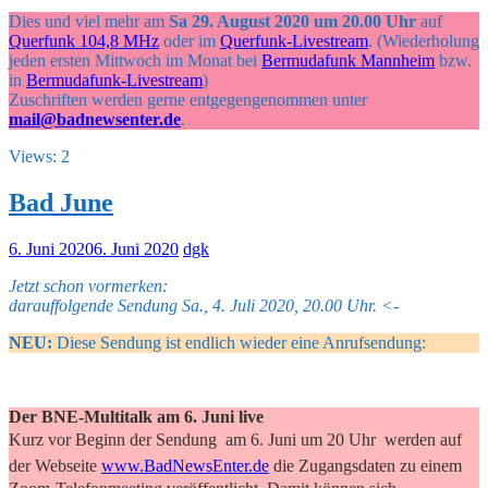
Dies und viel mehr am
Sa 29. August 2020 um 20.00 Uhr
auf
Querfunk 104,8 MHz
oder im
Querfunk-Livestream
. (Wiederholung
jeden ersten Mittwoch im Monat bei
Bermudafunk Mannheim
bzw.
in
Bermudafunk-Livestream
)
Zuschriften werden gerne entgegengenommen unter
mail@badnewsenter.de
.
Views: 2
Bad June
6. Juni 2020
6. Juni 2020
dgk
Jetzt schon vormerken:
darauffolgende Sendung Sa., 4. Juli 2020, 20.00 Uhr. <-
NEU:
Diese Sendung ist endlich wieder eine Anrufsendung:
Der BNE-Multitalk am 6. Juni live
Kurz vor Beginn der Sendung  am 6. Juni um 20 Uhr  werden auf
der Webseite
www.BadNewsEnter.de
die Zugangsdaten zu einem