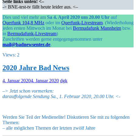
Seite links unten! <–
-> BNE-test-tv fällt heute leider aus. <–
Dies und viel mehr am
Sa 4. April 2020 um 20.00 Uhr
auf
Querfunk 104,8 MHz
oder im
Querfunk-Livestream
. (Wiederholung
jeden ersten Mittwoch im Monat bei
Bermudafunk Mannheim
bzw.
in
Bermudafunk-Livestream
)
Zuschriften werden gerne entgegengenommen unter
mail@badnewsenter.de
.
Views: 2
2020 Jahre Bad News
4. Januar 2020
4. Januar 2020
dgk
–
> Jetzt schon vormerken:
darauffolgende Sendung Sa., 1. Februar 2020, 20.00 Uhr. <-
Werden Sie Teil der Medienelite! Diskutieren Sie mit zu folgenden
Themen:
– alle möglichen Themen der letzten zwölf Jahre