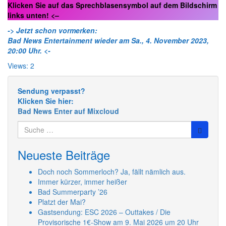
Klicken Sie auf das Sprechblasensymbol auf dem Bildschirm
links unten! <–
->
Jetzt schon vormerken:
Bad News Entertainment wieder am Sa., 4. November 2023,
20:00 Uhr. <-
Views: 2
Sendung verpasst?
Klicken Sie hier:
Bad News Enter auf Mixcloud
Suche
nach:
Neueste Beiträge
Doch noch Sommerloch? Ja, fällt nämlich aus.
Immer kürzer, immer heißer
Bad Summerparty ’26
Platzt der Mai?
Gastsendung: ESC 2026 – Outtakes / Die
Provisorische 1€-Show am 9. Mai 2026 um 20 Uhr