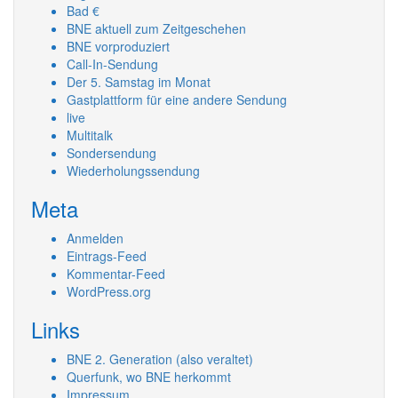
Bad €
BNE aktuell zum Zeitgeschehen
BNE vorproduziert
Call-In-Sendung
Der 5. Samstag im Monat
Gastplattform für eine andere Sendung
live
Multitalk
Sondersendung
Wiederholungssendung
Meta
Anmelden
Eintrags-Feed
Kommentar-Feed
WordPress.org
Links
BNE 2. Generation (also veraltet)
Querfunk, wo BNE herkommt
Impressum